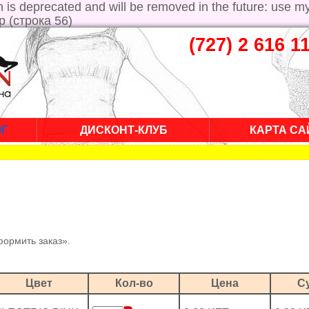
is deprecated and will be removed in the future: use m
p (строка 56)
(727) 2 616 1
ОГ
ДИСКОНТ-КЛУБ
КАРТА СА
ормить заказ».
Цвет
Кол-во
Цена
С