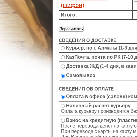
(шифон)
Итого:
СВЕДЕНИЯ О ДОСТАВКЕ
Курьер, по г. Алматы (1-3 дня
КазПочта, почта по РК (7-10 
Доставка Ж/Д (1-4 дня, в за
Самовывоз
СВЕДЕНИЯ ОБ ОПЛАТЕ
Оплата в офисе (салоне) ко
Наличный расчет курьеру.
Оплата курьеру производится бе
Взнос на кредитную (пласти
После перевода денег на карту 
При переводе с карты на карту 
Для Вашего удобства доступна о