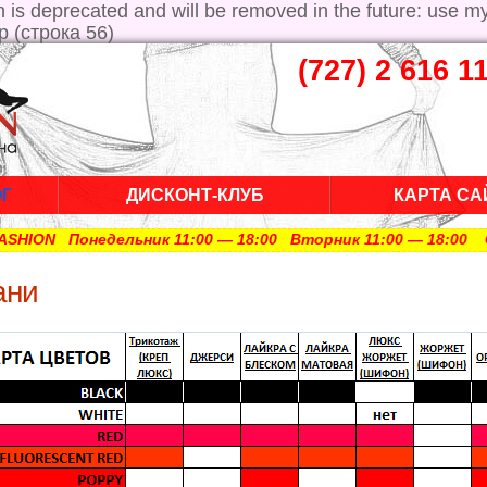
is deprecated and will be removed in the future: use m
p (строка 56)
(727) 2 616 1
ОГ
ДИСКОНТ-КЛУБ
КАРТА СА
онедельник 11:00 — 18:00 Вторник 11:00 — 18:00 Среда 11:
ани