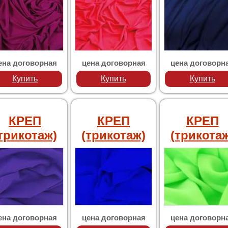
ена договорная
цена договорная
цена договорн
Купить
Купить
Купить
КРЕП
КРЕП
КРЕП
трикотаж)
(трикотаж)
(трикотаж
ена договорная
цена договорная
цена договорн