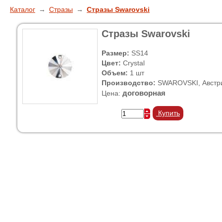
Каталог
→
Стразы
→
Стразы Swarovski
Стразы Swarovski
Размер:
SS14
Цвет:
Crystal
Объем:
1 шт
Производство:
SWAROVSKI, Австр
договорная
Цена:
Купить