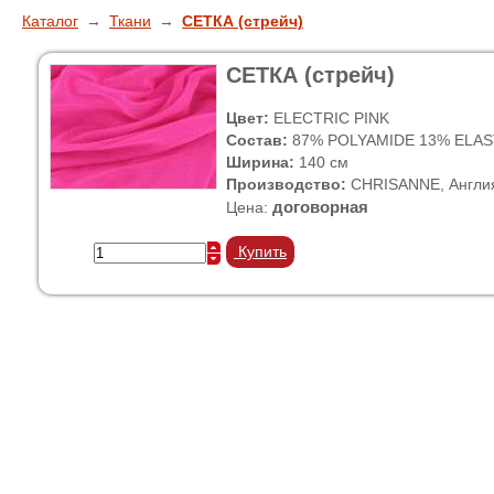
Каталог
→
Ткани
→
СЕТКА (стрейч)
СЕТКА (стрейч)
Цвет:
ELECTRIC PINK
Состав:
87% POLYAMIDE 13% ELA
Ширина:
140 см
Производство:
CHRISANNE, Англи
договорная
Цена:
Купить